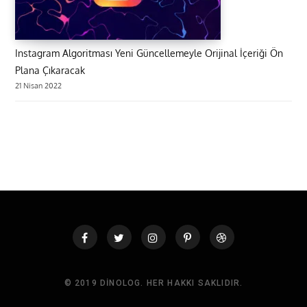
Instagram Algoritması Yeni Güncellemeyle Orijinal İçeriği Ön
Plana Çıkaracak
21 Nisan 2022
© 2019 DINOLOG. HER HAKKI SAKLIDIR.