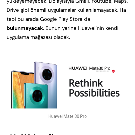
yükleyemeyecek. Dolayısıyla Gmail, Youtube, Maps,
Drive gibi önemli uygulamalar kullanılamayacak. Ha
tabi bu arada Google Play Store da
bulunmayacak
. Bunun yerine Huawei’nin kendi
uygulama mağazası olacak.
Huawei Mate 30 Pro