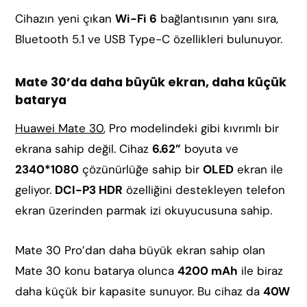
Cihazın yeni çıkan
Wi-Fi 6
bağlantısının yanı sıra,
Bluetooth 5.1 ve USB Type-C özellikleri bulunuyor.
Mate 30’da daha büyük ekran, daha küçük
batarya
Huawei Mate 30
, Pro modelindeki gibi kıvrımlı bir
ekrana sahip değil. Cihaz
6.62”
boyuta ve
2340*1080
çözünürlüğe sahip bir
OLED
ekran ile
geliyor.
DCI-P3 HDR
özelliğini destekleyen telefon
ekran üzerinden parmak izi okuyucusuna sahip.
Mate 30 Pro’dan daha büyük ekran sahip olan
Mate 30 konu batarya olunca
4200 mAh
ile biraz
daha küçük bir kapasite sunuyor. Bu cihaz da
40W