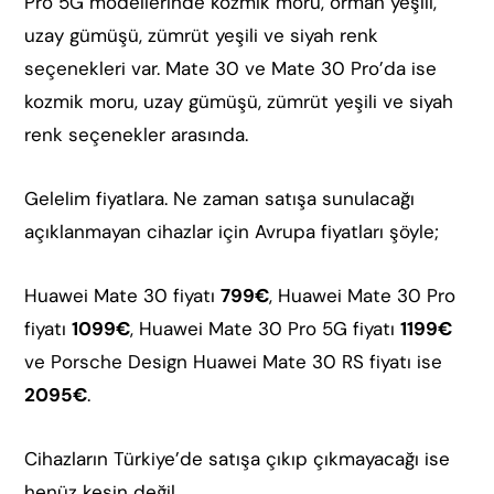
Pro 5G modellerinde kozmik moru, orman yeşili,
uzay gümüşü, zümrüt yeşili ve siyah renk
seçenekleri var. Mate 30 ve Mate 30 Pro’da ise
kozmik moru, uzay gümüşü, zümrüt yeşili ve siyah
renk seçenekler arasında.
Gelelim fiyatlara. Ne zaman satışa sunulacağı
açıklanmayan cihazlar için Avrupa fiyatları şöyle;
Huawei Mate 30 fiyatı
799€
, Huawei Mate 30 Pro
fiyatı
1099€
, Huawei Mate 30 Pro 5G fiyatı
1199€
ve Porsche Design Huawei Mate 30 RS fiyatı ise
2095€
.
Cihazların Türkiye’de satışa çıkıp çıkmayacağı ise
henüz kesin değil.