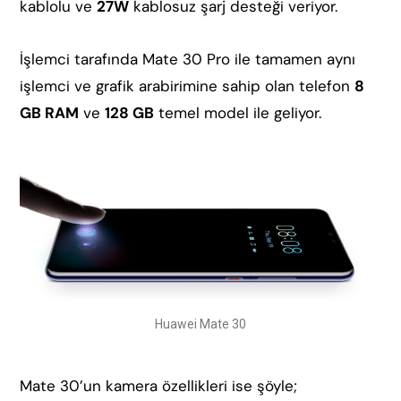
kablolu ve
27W
kablosuz şarj desteği veriyor.
İşlemci tarafında Mate 30 Pro ile tamamen aynı
işlemci ve grafik arabirimine sahip olan telefon
8
GB RAM
ve
128 GB
temel model ile geliyor.
Huawei Mate 30
Mate 30’un kamera özellikleri ise şöyle;