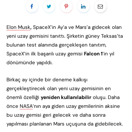
Elon Musk
,
SpaceX’in Ay’a ve Mars’a gidecek olan
yeni uzay gemisini tanıttı. Şirketin güney Teksas’ta
bulunan test alanında gerçekleşen tanıtım,
SpaceX’in ilk başarılı uzay gemisi
Falcon 1
’in yıl
dönümünde yapıldı.
Birkaç ay içinde bir deneme kalkışı
gerçekleştirecek olan yeni uzay gemisinin en
önemli özelliği
yeniden kullanılabilir
oluşu. Daha
önce
NASA
’nın aya giden uzay gemilerinin aksine
bu uzay gemisi geri gelecek ve daha sonra
yapılması planlanan Mars uçuşuna da gidebilecek.