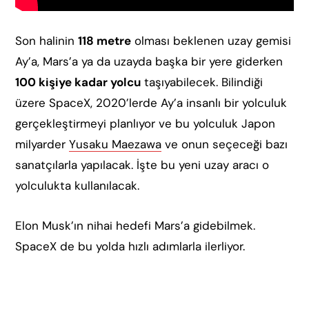
Son halinin
118 metre
olması beklenen uzay gemisi
Ay’a, Mars’a ya da uzayda başka bir yere giderken
100 kişiye kadar yolcu
taşıyabilecek. Bilindiği
üzere SpaceX, 2020’lerde Ay’a insanlı bir yolculuk
gerçekleştirmeyi planlıyor ve bu yolculuk Japon
milyarder
Yusaku Maezawa
ve onun seçeceği bazı
sanatçılarla yapılacak. İşte bu yeni uzay aracı o
yolculukta kullanılacak.
Elon Musk’ın nihai hedefi Mars’a gidebilmek.
SpaceX de bu yolda hızlı adımlarla ilerliyor.