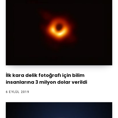
İlk kara delik fotoğrafı için bilim
insanlarına 3 milyon dolar verildi
6 EYLÜL 2019