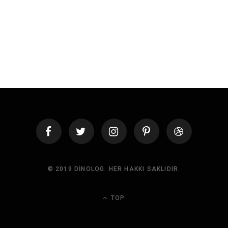
© 2019 DINOLOG. HER HAKKI SAKLIDIR.
TOP