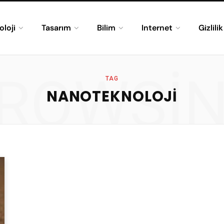
oloji
Tasarım
Bilim
Internet
Gizlili
ROWSI
TAG
NANOTEKNOLOJI