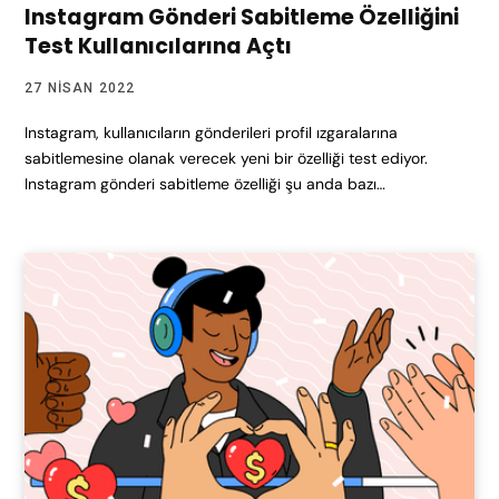
Instagram Gönderi Sabitleme Özelliğini
Test Kullanıcılarına Açtı
27 NISAN 2022
Instagram, kullanıcıların gönderileri profil ızgaralarına
sabitlemesine olanak verecek yeni bir özelliği test ediyor.
Instagram gönderi sabitleme özelliği şu anda bazı…