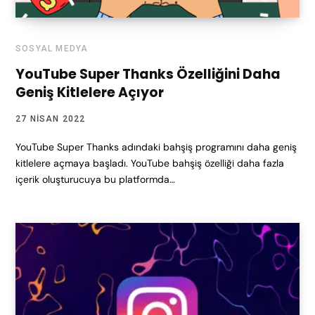
SOSYAL MEDYA
YouTube Super Thanks Özelliğini Daha
Geniş Kitlelere Açıyor
27 NISAN 2022
YouTube Super Thanks adındaki bahşiş programını daha geniş
kitlelere açmaya başladı. YouTube bahşiş özelliği daha fazla
içerik oluşturucuya bu platformda…