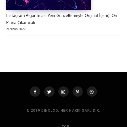
Instagram Algoritması Yeni Güncellemeyle Orijinal İçeriği Ön
Plana Çıkaracak
21 Nisan 2022
© 2019 DINOLOG. HER HAKKI SAKLIDIR.
TOP