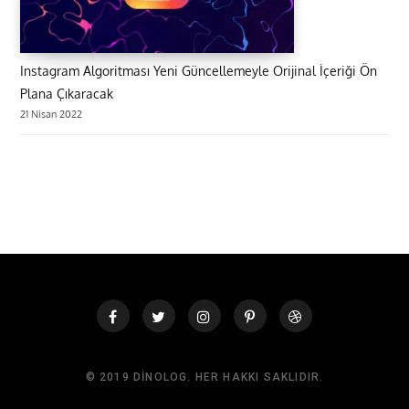
Instagram Algoritması Yeni Güncellemeyle Orijinal İçeriği Ön
Plana Çıkaracak
21 Nisan 2022
© 2019 DINOLOG. HER HAKKI SAKLIDIR.