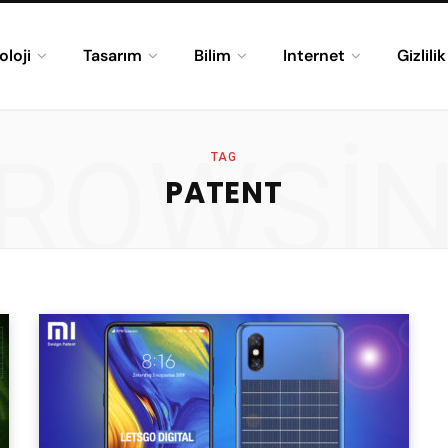
oloji
Tasarım
Bilim
Internet
Gizlili
ROWSI
TAG
PATENT