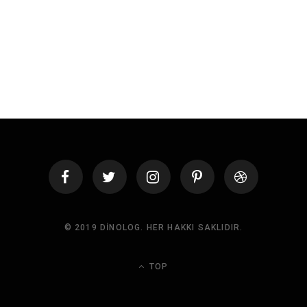
© 2019 DINOLOG. HER HAKKI SAKLIDIR.
TOP