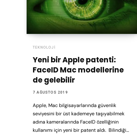
TEKNOLOJI
Yeni bir Apple patenti:
FaceID Mac modellerine
de gelebilir
7 AĞUSTOS 2019
Apple, Mac bilgisayarlarında güvenlik
seviyesini bir üst kademeye taşıyabilmek
adına kameralarında FaceID özelliğinin
kullanımı için yeni bir patent aldı. Bilindiği…