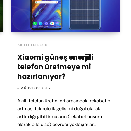
AKILLI TELEFON
Xiaomi güneş enerjili
telefon üretmeye mi
hazırlanıyor?
6 AĞUSTOS 2019
Akıllı telefon üreticileri arasındaki rekabetin
artması teknolojik gelişimi doğal olarak
arttırdığı gibi firmaların (rekabet unsuru
olarak bile olsa) çevreci yaklaşımlar…