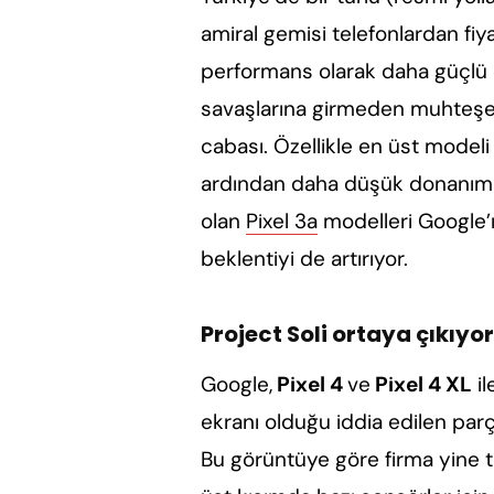
amiral gemisi telefonlardan fiya
performans olarak daha güçlü ol
savaşlarına girmeden muhteşe
cabası. Özellikle en üst modeli
ardından daha düşük donanıml
olan
Pixel 3a
modelleri Google’ı
beklentiyi de artırıyor.
Project Soli ortaya çıkıyor
Google,
Pixel 4
ve
Pixel 4 XL
il
ekranı olduğu iddia edilen parça
Bu görüntüye göre firma yin