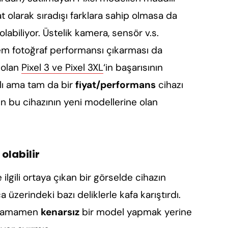
t olarak sıradışı farklara sahip olmasa da
abiliyor. Üstelik kamera, sensör v.s.
m fotoğraf performansı çıkarması da
 olan
Pixel 3 ve Pixel 3XL
‘in başarısının
ı ama tam da bir
fiyat/performans
cihazı
n bu cihazının yeni modellerine olan
 olabilir
e ilgili ortaya çıkan bir görselde cihazın
 üzerindeki bazı deliklerle kafa karıştırdı.
e tamamen
kenarsız
bir model yapmak yerine