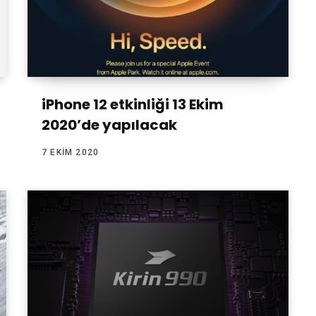
iPhone 12 etkinliği 13 Ekim
2020’de yapılacak
7 EKIM 2020