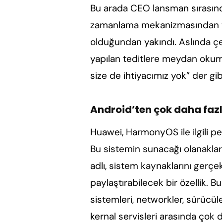
Bu arada CEO lansman sırasında
zamanlama mekanizmasından v
olduğundan yakındı. Aslında çe
yapılan teditlere meydan okuma 
size de ihtiyacımız yok” der gib
Android’ten çok daha faz
Huawei, HarmonyOS ile ilgili per
Bu sistemin sunacağı olanakla
adlı, sistem kaynaklarını gerçe
paylaştırabilecek bir özellik. 
sistemleri, networkler, sürücüle
kernal servisleri arasında çok d