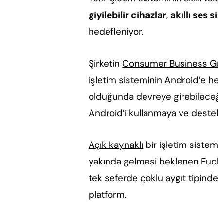
giyilebilir cihazlar
,
akıllı ses 
hedefleniyor.
Şirketin
Consumer Business G
işletim sisteminin Android’e 
olduğunda devreye girebileceğ
Android’i kullanmaya ve dest
Açık kaynaklı
bir işletim sist
yakında gelmesi beklenen
Fuc
tek seferde çoklu aygıt tipinde
platform.