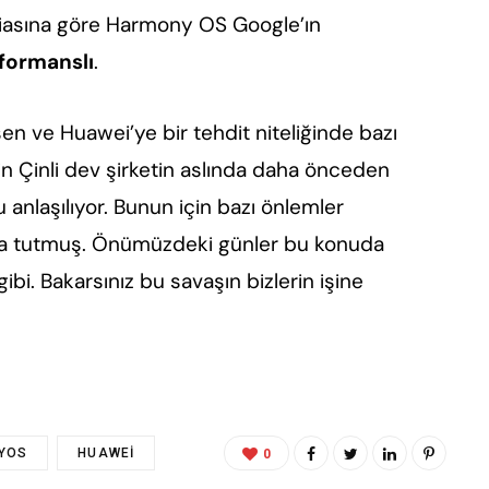
diasına göre Harmony OS Google’ın
rformanslı
.
 ve Huawei’ye bir tehdit niteliğinde bazı
in Çinli dev şirketin aslında daha önceden
anlaşılıyor. Bunun için bazı önlemler
afa tutmuş. Önümüzdeki günler bu konuda
gibi. Bakarsınız bu savaşın bizlerin işine
YOS
HUAWEI
0